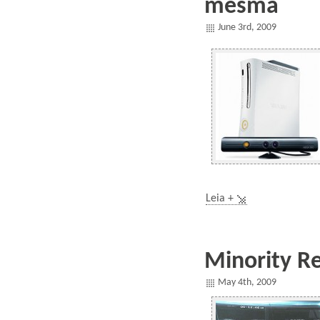
mesma
June 3rd, 2009
Leia +
Minority Re
May 4th, 2009