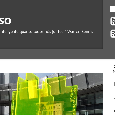
so
nteligente quanto todos nós juntos." Warren Bennis
P