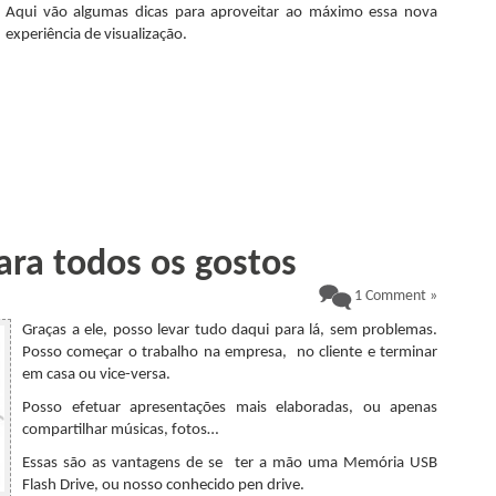
Aqui vão algumas dicas para aproveitar ao máximo essa nova
experiência de visualização.
<p>.</p>
.
ara todos os gostos
1 Comment »
Graças a ele, posso levar tudo daqui para lá, sem problemas.
Posso começar o trabalho na empresa, no cliente e terminar
em casa ou vice-versa.
Posso efetuar apresentações mais elaboradas, ou apenas
compartilhar músicas, fotos…
Essas são as vantagens de se ter a mão uma Memória USB
Flash Drive, ou nosso conhecido pen drive.