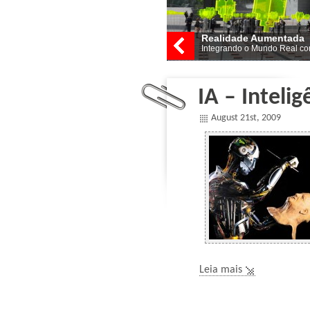
Realidade Aumentada
Integrando o Mundo Real com
IA – Intelig
August 21st, 2009
Leia mais