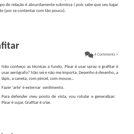
ipo de relação é absurdamente submissa ( pois sabe que seu lugar
te (por se contentar com tão pouco).
fitar
4 Comments »
Não conheço as técnicas a fundo. Pixar é usar spray e grafitar é
usar aerógrafo? Não sei e não me importa. Desenho é desenho, a
lápis, a caneta, com pincel, com mouse…
Fazer ‘arte’ é externar sentimento.
Para defender meu ponto de vista, vou rotular e generalizar:
Pixar é sujar. Grafitar é criar.