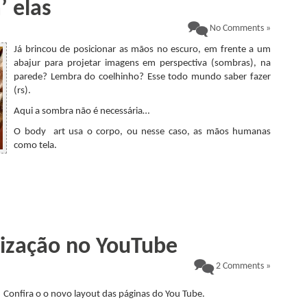
’ elas
No Comments »
Já brincou de posicionar as mãos no escuro, em frente a um
abajur para projetar imagens em perspectiva (sombras), na
parede? Lembra do coelhinho? Esse todo mundo saber fazer
(rs).
Aqui a sombra não é necessária…
O body art usa o corpo, ou nesse caso, as mãos humanas
como tela.
lização no YouTube
2 Comments »
Confira o o novo layout das páginas do You Tube.