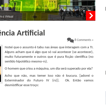
 o Virtual
ência Artificial
8 Comments »
Notei que o assunto é tabu nas áreas que interagem com a TI.
Alguns acham que é algo que só vai acontecer (se acontecer),
muito futuramente e outros que é pura ficção científica (no
sentido hipotético mesmo-rs).
O homem que criou a máquina, um dia será superado por ela?
Acho que não, mas temer isso não é loucura. [adorei o
Exterminador do Futuro IV (rs)]. Ok. Então vamos
desmistificar esse troço: