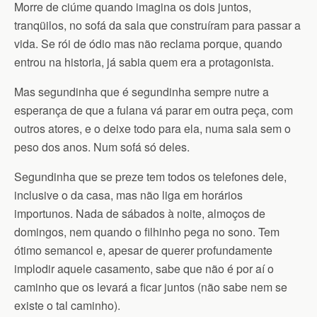
Morre de ciúme quando imagina os dois juntos,
tranqüilos, no sofá da sala que construíram para passar a
vida. Se rói de ódio mas não reclama porque, quando
entrou na historia, já sabia quem era a protagonista.
Mas segundinha que é segundinha sempre nutre a
esperança de que a fulana vá parar em outra peça, com
outros atores, e o deixe todo para ela, numa sala sem o
peso dos anos. Num sofá só deles.
Segundinha que se preze tem todos os telefones dele,
inclusive o da casa, mas não liga em horários
importunos. Nada de sábados à noite, almoços de
domingos, nem quando o filhinho pega no sono. Tem
ótimo semancol e, apesar de querer profundamente
implodir aquele casamento, sabe que não é por aí o
caminho que os levará a ficar juntos (não sabe nem se
existe o tal caminho).