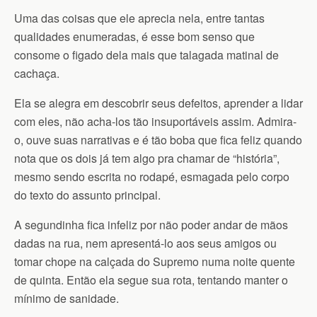
Uma das coisas que ele aprecia nela, entre tantas
qualidades enumeradas, é esse bom senso que
consome o figado dela mais que talagada matinal de
cachaça.
Ela se alegra em descobrir seus defeitos, aprender a lidar
com eles, não acha-los tão insuportáveis assim. Admira-
o, ouve suas narrativas e é tão boba que fica feliz quando
nota que os dois já tem algo pra chamar de “história”,
mesmo sendo escrita no rodapé, esmagada pelo corpo
do texto do assunto principal.
A segundinha fica infeliz por não poder andar de mãos
dadas na rua, nem apresentá-lo aos seus amigos ou
tomar chope na calçada do Supremo numa noite quente
de quinta. Então ela segue sua rota, tentando manter o
mínimo de sanidade.