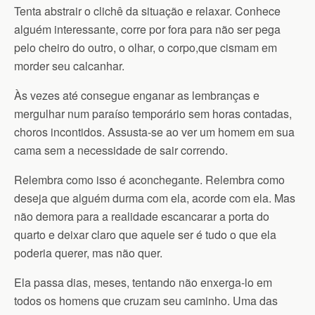
Tenta abstrair o clichê da situação e relaxar. Conhece
alguém interessante, corre por fora para não ser pega
pelo cheiro do outro, o olhar, o corpo,que cismam em
morder seu calcanhar.
Às vezes até consegue enganar as lembranças e
mergulhar num paraíso temporário sem horas contadas,
choros incontidos. Assusta-se ao ver um homem em sua
cama sem a necessidade de sair correndo.
Relembra como isso é aconchegante. Relembra como
deseja que alguém durma com ela, acorde com ela. Mas
não demora para a realidade escancarar a porta do
quarto e deixar claro que aquele ser é tudo o que ela
poderia querer, mas não quer.
Ela passa dias, meses, tentando não enxerga-lo em
todos os homens que cruzam seu caminho. Uma das