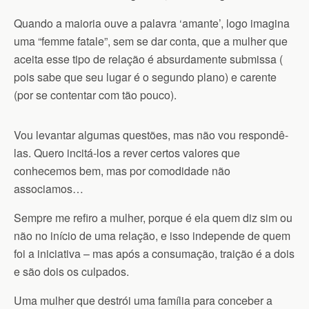
Quando a maioria ouve a palavra ‘amante’, logo imagina
uma “femme fatale”, sem se dar conta, que a mulher que
aceita esse tipo de relação é absurdamente submissa (
pois sabe que seu lugar é o segundo plano) e carente
(por se contentar com tão pouco).
Vou levantar algumas questões, mas não vou respondê-
las. Quero incitá-los a rever certos valores que
conhecemos bem, mas por comodidade não
associamos…
Sempre me refiro a mulher, porque é ela quem diz sim ou
não no início de uma relação, e isso independe de quem
foi a iniciativa – mas após a consumação, traição é a dois
e são dois os culpados.
Uma mulher que destrói uma família para conceber a