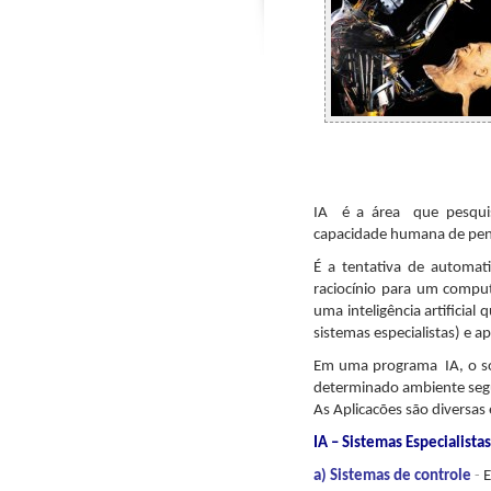
IA é a área que pesquisa
capacidade humana de pens
É a tentativa de automat
raciocínio para um compu
uma inteligência artificia
sistemas especialistas) e a
Em uma programa IA, o so
determinado ambiente segui
As Aplicacões são diversas
IA – Sistemas Especialistas
a) Sistemas de controle
-
E