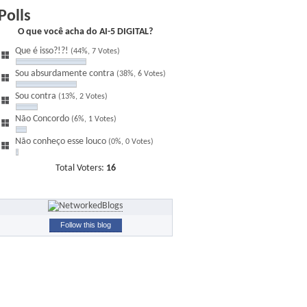
Polls
O que você acha do AI-5 DIGITAL?
Que é isso?!?!
(44%, 7 Votes)
Sou absurdamente contra
(38%, 6 Votes)
Sou contra
(13%, 2 Votes)
Não Concordo
(6%, 1 Votes)
Não conheço esse louco
(0%, 0 Votes)
Total Voters:
16
Follow this blog