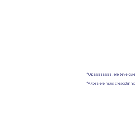
“Opssssssssss, ele teve 
“Agora ele mais crescidinho