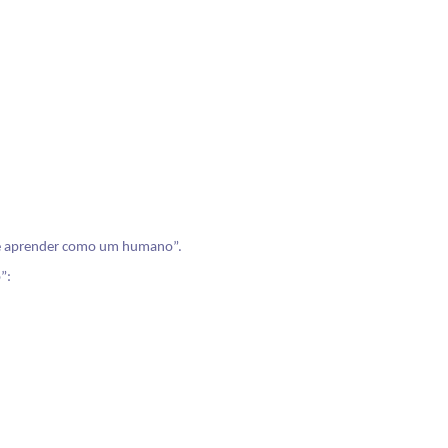
que aprender como um humano”.
”: