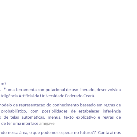
 um?
. É uma ferramenta computacional de uso liberado, desenvolvida
nteligência Artificial da Universidade Federado Ceará.
 modelo de representação do conhecimento baseado em regras de
robabilístico, com possibilidades de estabelecer inferência
o de telas automáticas, menus, texto explicativo e regras de
de ter uma interface
amigável.
do nessa área, o que podemos esperar no futuro?? Conta aí nos