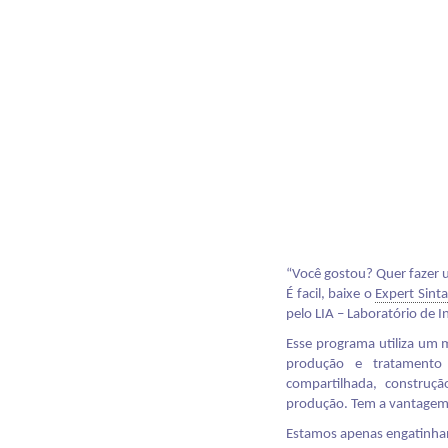
“Você gostou? Quer fazer
É facil, baixe o
Expert Sinta
pelo LIA – Laboratório de I
Esse programa utiliza um
produção e tratamento p
compartilhada, construçã
produção. Tem a vantagem 
Estamos apenas engatinhan