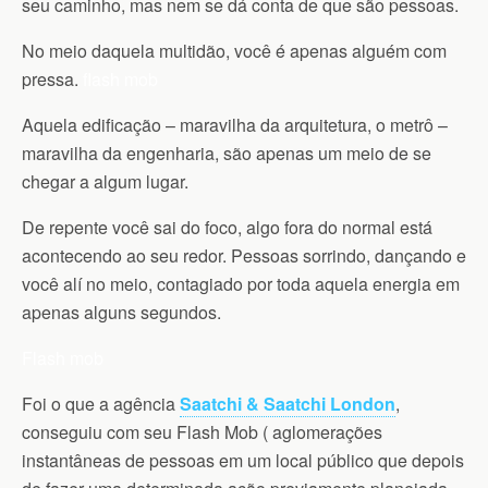
seu caminho, mas nem se dá conta de que são pessoas.
No meio daquela multidão, você é apenas alguém com
pressa.
flash mob
Aquela edificação – maravilha da arquitetura, o metrô –
maravilha da engenharia, são apenas um meio de se
chegar a algum lugar.
De repente você sai do foco, algo fora do normal está
acontecendo ao seu redor. Pessoas sorrindo, dançando e
você alí no meio, contagiado por toda aquela energia em
apenas alguns segundos.
Flash mob
Foi o que a agência
Saatchi & Saatchi London
,
conseguiu com seu
Flash Mob
(
aglomerações
instantâneas de pessoas em um local público que depois