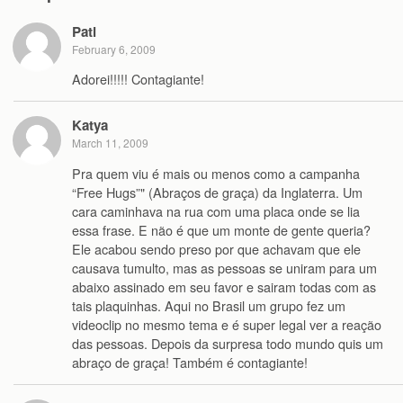
Pati
February 6, 2009
Adorei!!!!! Contagiante!
Katya
March 11, 2009
Pra quem viu é mais ou menos como a campanha
“Free Hugs”" (Abraços de graça) da Inglaterra. Um
cara caminhava na rua com uma placa onde se lia
essa frase. E não é que um monte de gente queria?
Ele acabou sendo preso por que achavam que ele
causava tumulto, mas as pessoas se uniram para um
abaixo assinado em seu favor e sairam todas com as
tais plaquinhas. Aqui no Brasil um grupo fez um
videoclip no mesmo tema e é super legal ver a reação
das pessoas. Depois da surpresa todo mundo quis um
abraço de graça! Também é contagiante!