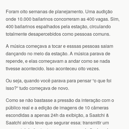
Foram oito semanas de planejamento. Uma audição
onde 10.000 bailarinos concorreram as 400 vagas. Sim,
400 bailarinos espalhados pela estação, circulando
totalmente desapercebidos como pessoas comuns.
A música começava a tocar e esssas pessoas saiam
dançando no meio da estação. A música parava de
repende, e elas começavam a andar como se nada
tivesse acontecido. Isso aconteceu oito vezes.
Ou seja, quando você parava para pensar “o que foi
isso?” tudo começava de novo.
Como se não bastasse a pressão da interação com o
público real e a edição de imagens de 10 câmeras
escondidas a apenas 24h da exibição, a
Saatchi &
Saatchi ainda teve que segurar essa: transmitir um