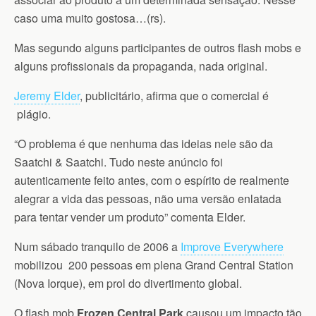
caso uma muito gostosa…(rs).
Mas segundo alguns participantes de outros flash mobs e
alguns profissionais da propaganda, nada original.
Jeremy Elder
, publicitário, afirma que o
comercial é
plágio.
“O problema é que nenhuma das ideias nele são da
Saatchi & Saatchi. Tudo neste anúncio foi
autenticamente feito antes, com o espírito de realmente
alegrar a vida das pessoas, não uma versão enlatada
para tentar vender um produto” comenta Elder.
Num sábado tranquilo de 2006 a
Improve Everywhere
mobilizou 200 pessoas em plena Grand Central Station
(Nova Iorque), em prol do divertimento global.
O flash mob
Frozen Central Park
causou um impacto tão