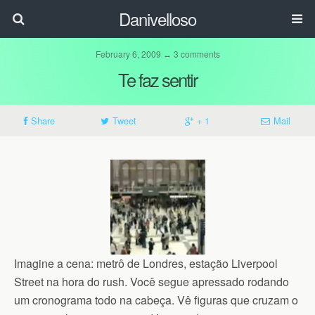
Danivelloso
February 6, 2009 ↔ 3 comments
Te faz sentir
Share
Tweet
+ 1
Mail
Imagine a cena:
metrô de Londres, estação Liverpool
Street na hora do rush. Você segue apressado rodando
um cronograma todo na cabeça. Vê figuras que cruzam o