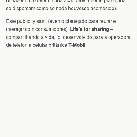
de fazer uma determinada ação previamente planejada
se dispersam como se nada houvesse acontecido).
Este publicity stunt (evento planejado para reunir e
interagir com consumidores),
Life’s for sharing
–
compartilhando a vida, foi desenvolvido
para a operadora
de telefonia celular britânica
T-Mobil
.