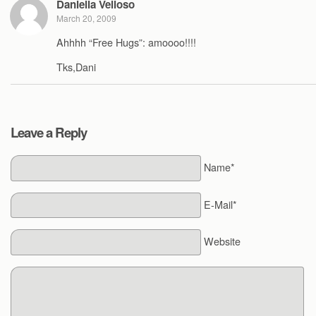
Daniella Velloso
March 20, 2009
Ahhhh “Free Hugs”: amoooo!!!!
Tks,Dani
Leave a Reply
Name*
E-Mail*
Website