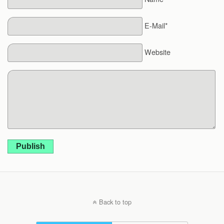
E-Mail*
Website
Publish
Back to top