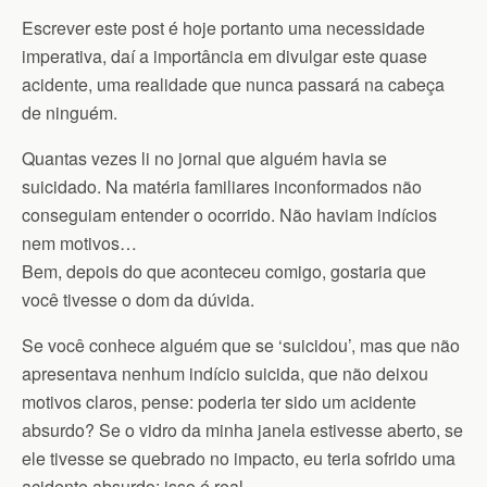
Escrever este post é hoje portanto uma necessidade
imperativa, daí a importância em divulgar este quase
acidente, uma realidade que nunca passará na cabeça
de ninguém.
Quantas vezes li no jornal que alguém havia se
suicidado. Na matéria familiares inconformados não
conseguiam entender o ocorrido. Não haviam indícios
nem motivos…
Bem, depois do que aconteceu comigo, gostaria que
você tivesse o dom da dúvida.
Se você conhece alguém que se ‘suicidou’, mas que não
apresentava nenhum indício suicida, que não deixou
motivos claros, pense: poderia ter sido um acidente
absurdo? Se o vidro da minha janela estivesse aberto, se
ele tivesse se quebrado no impacto, eu teria sofrido uma
acidente absurdo: isso é real.