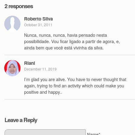
2 responses
Roberto Silva
October 31, 2011
Nunca, nunca, nunca, havia pensado nesta
possibilidade. Vou ficar ligado a partir de agora, e,
ainda bem que você está vivinha da silva.
Riani
December 11, 2019
I’m glad you are alive. You have to never thought that
again, trying to find an activity which could make you
positive and happy..
Leave a Reply
Name*