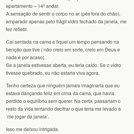
apartamento – 14º andar.
A sensação de sentir o corpo no ar (pés fora do chão),
amparado apenas pelo frágil vidro fechado da janela, me
fez refletir.
Caí sentada na cama e fiquei um tempo pensando na
benção que tive ( não creio em sorte, creio em Deus e
nada é por acaso).
Se a janela estivesse aberta, eu teria caído. Se o vidro
tivesse quebrado, eu não estaria viva agora.
Tenho certeza que ninguém jamais imaginaria que eu
estava dançando feliz em cima da cama, que havia
perdido o equilíbrio sem querer. Na certa, passariam o
resto da vida tentando decifrar o que teria me levado a
‘me jogar da janela’.
Isso me deixou intrigada.