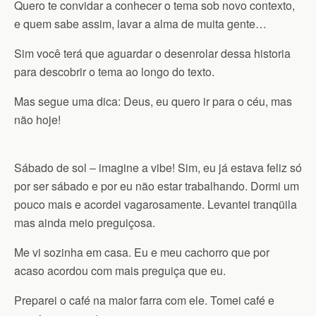
Quero te convidar a conhecer o tema sob novo contexto,
e quem sabe assim, lavar a alma de muita gente…
Sim você terá que aguardar o desenrolar dessa historia
para descobrir o tema ao longo do texto.
Mas segue uma dica: Deus, eu quero ir para o céu, mas
não hoje!
Sábado de sol – imagine a vibe! Sim, eu já estava feliz só
por ser sábado e por eu não estar trabalhando. Dormi um
pouco mais e acordei vagarosamente. Levantei tranqüila
mas ainda meio preguiçosa.
Me vi sozinha em casa. Eu e meu cachorro que por
acaso acordou com mais preguiça que eu.
Preparei o café na maior farra com ele. Tomei café e