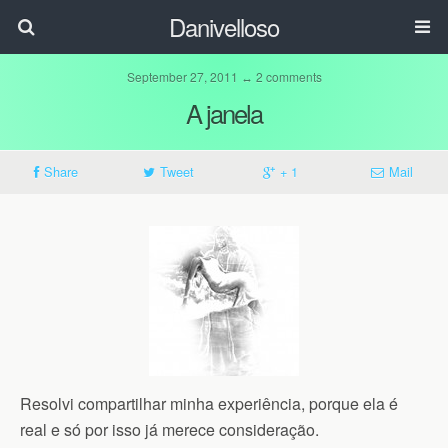
Danivelloso
September 27, 2011 ↔ 2 comments
A janela
Share
Tweet
+ 1
Mail
Resolvi compartilhar minha experiência, porque ela é
real e só por isso já merece consideração.